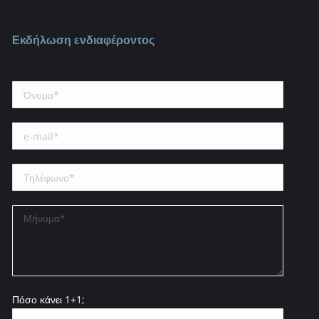
Εκδήλωση ενδιαφέροντος
Πόσο κάνει 1+1;